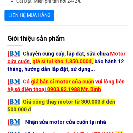
Cài Đặt: Miễn phí tận nơi 24/24.
LIÊN HỆ MUA HÀNG
Giới thiệu sản phẩm
Chuyên cung cấp, lắp đặt, sửa chữa
Motor
cửa cuốn
,
giá sỉ tại kho
1.850.000đ,
bảo hành 12
tháng, hướng dẫn lắp đặt, sử dụng...
Có
giá bán sỉ motor cửa cuốn
vui lòng liên
hệ số điện thoại
0903.82.1988 Mr. Bình
Giá công thay motor từ 300.000 đ đến
500.000 đ
Nhận sửa motor cửa cuốn tại nhà