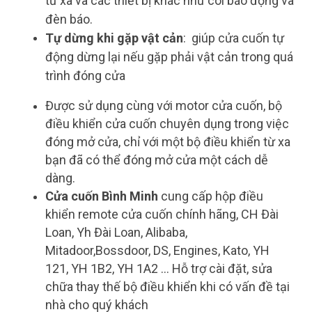
từ xa và các thiết bị khác như còi báo động và
đèn báo.
Tự dừng khi gặp vật cản
: giúp cửa cuốn tự
động dừng lại nếu gặp phải vật cản trong quá
trình đóng cửa
Được sử dụng cùng với motor cửa cuốn, bộ
điều khiển cửa cuốn chuyên dụng trong việc
đóng mở cửa, chỉ với một bộ điều khiển từ xa
bạn đã có thể đóng mở cửa một cách dễ
dàng.
Cửa cuốn Bình Minh
cung cấp hộp điều
khiển remote cửa cuốn chính hãng, CH Đài
Loan, Yh Đài Loan, Alibaba,
Mitadoor,Bossdoor, DS, Engines, Kato, YH
121, YH 1B2, YH 1A2 ... Hỗ trợ cài đặt, sửa
chữa thay thế bộ điều khiển khi có vấn đề tại
nhà cho quý khách