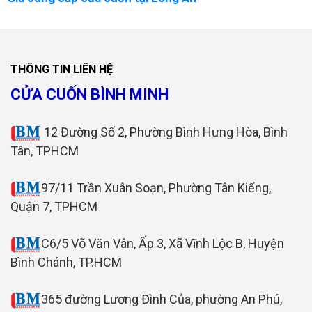
THÔNG TIN LIÊN HỆ
CỬA CUỐN BÌNH MINH
12 Đường Số 2, Phường Bình Hưng Hòa, Bình
Tân, TPHCM
97/11 Trần Xuân Soạn, Phường Tân Kiểng,
Quận 7, TPHCM
C6/5 Võ Văn Vân, Ấp 3, Xã Vĩnh Lộc B, Huyện
Bình Chánh, TP.HCM
365 đường Lương Đình Của, phường An Phú,