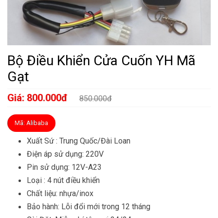
Bộ Điều Khiển Cửa Cuốn YH Mã
Gạt
Giá: 800.000đ
850.000đ
Mã: Alibaba
Xuất Sứ : Trung Quốc/Đài Loan
Điện áp sử dụng: 220V
Pin sử dụng: 12V-A23
Loại : 4 nút điều khiển
Chất liệu: nhựa/inox
Bảo hành: Lỗi đổi mới trong 12 tháng