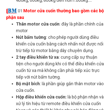
400kg, 600kg, 800kg đến hơn1.000kg....
Motor cửa cuốn thường bao gồm các bộ
01
phận sau
Thân motor cửa cuốn
: đây là phần chính của
motor
Nút bấm tường
: cho phép người dùng điều
khiển cửa cuốn bằng cách nhấn nút được nối
trừ tiếp từ motor bằng dây chuyên dụng.
2 tay điều khiển từ xa
: cung cấp sự thuận
tiện cho người dùng khi có thể điều khiển cửa
cuốn từ xa mà không cần phải tiếp xúc trực
tiếp với nút bấm tường.
Bộ mặt bích
: là phần giúp gắn thân motor vào
cửa cuốn.
Hộp điều khiển cửa cuốn:
là bộ phận nhận và
xử lý tín hiệu từ remote điều khiển cửa cuốn